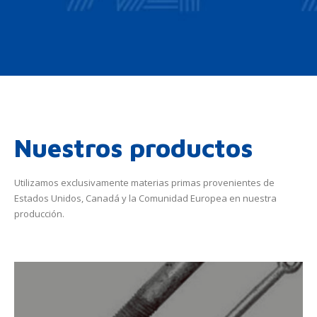
Nuestros productos
Utilizamos exclusivamente materias primas provenientes de
Estados Unidos, Canadá y la Comunidad Europea en nuestra
producción.