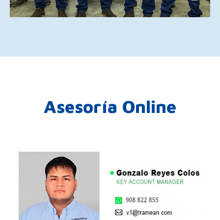
Asesoría Online