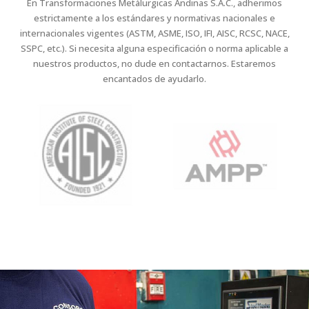
En Transformaciones Metálurgicas Andinas S.A.C., adherimos
estrictamente a los estándares y normativas nacionales e
internacionales vigentes (ASTM, ASME, ISO, IFI, AISC, RCSC, NACE,
SSPC, etc.). Si necesita alguna especificación o norma aplicable a
nuestros productos, no dude en contactarnos. Estaremos
encantados de ayudarlo.