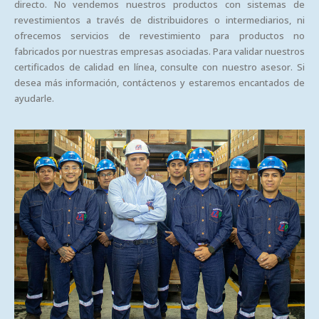
directo. No vendemos nuestros productos con sistemas de
revestimientos a través de distribuidores o intermediarios, ni
ofrecemos servicios de revestimiento para productos no
fabricados por nuestras empresas asociadas. Para validar nuestros
certificados de calidad en línea, consulte con nuestro asesor. Si
desea más información, contáctenos y estaremos encantados de
ayudarle.